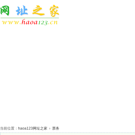
网站首页
休闲娱乐
生活服务
网络科技
体
当前位置：
haoa123网址之家
›
票务