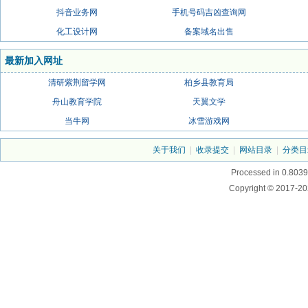
抖音业务网
手机号码吉凶查询网
化工设计网
备案域名出售
最新加入网址
清研紫荆留学网
柏乡县教育局
舟山教育学院
天翼文学
当牛网
冰雪游戏网
关于我们
|
收录提交
|
网站目录
|
分类目
Processed in 0.8039
Copyright © 2017-20