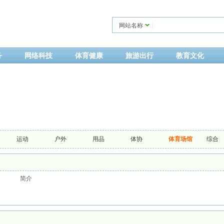
网站名称
务
网络科技
体育健康
旅游出行
教育文化
运动
户外
用品
体协
体育场馆
综合
简介