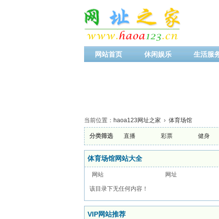
网站首页
休闲娱乐
生活服
当前位置：
haoa123网址之家
›
体育场馆
分类筛选
直播
彩票
健身
体育场馆网站大全
网站
网址
该目录下无任何内容！
VIP网站推荐