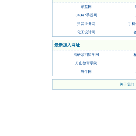
彩堂网
34347手游网
抖音业务网
手机
化工设计网
最新加入网址
清研紫荆留学网
舟山教育学院
当牛网
关于我们