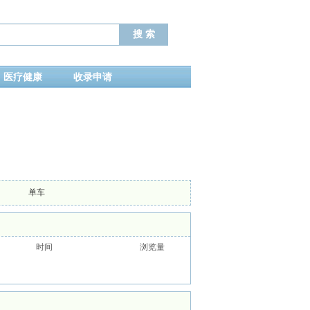
医疗健康
收录申请
单车
时间
浏览量