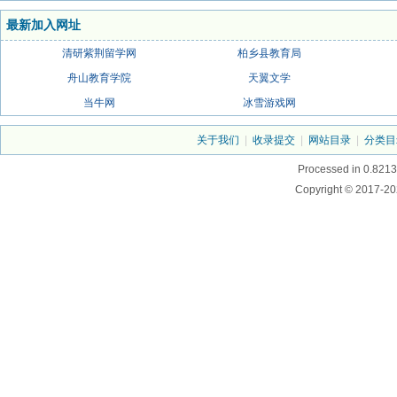
最新加入网址
清研紫荆留学网
柏乡县教育局
舟山教育学院
天翼文学
当牛网
冰雪游戏网
关于我们
|
收录提交
|
网站目录
|
分类目
Processed in 0.8213
Copyright © 2017-20