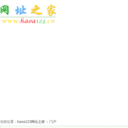
网站首页
休闲娱乐
生活服务
网络科技
体
当前位置：
haoa123网址之家
›
门户