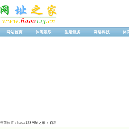
网站首页
休闲娱乐
生活服务
网络科技
体
当前位置：
haoa123网址之家
›
百科