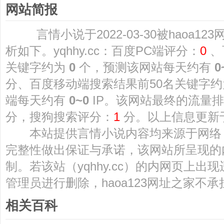
网站简报
言情小说于2022-03-30被haoa1
析如下。yqhhy.cc：百度PC端评分：
0
、
关键字约为
0
个，预测该网站每天约有
0
分、百度移动端搜索结果前50名关键字
端每天约有
0~0
IP。该网站最终的流量排
分，搜狗搜索评分：
1
分。以上信息更新于：2
本站提供言情小说内容均来源于网络
完整性做出保证与承诺，该网站所呈现的
制。若该站（yqhhy.cc）的内网页上
管理员进行删除，haoa123网址之家不
相关百科