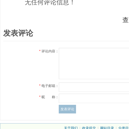
无任何评论信息！
查
发表评论
*
评论内容：
*
电子邮箱：
*
昵 称：
关于我们
|
收录提交
|
网站目录
|
分类目