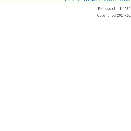
Processed in 1.4071
Copyright © 2017-20