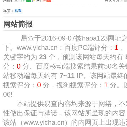
标签：
易查
网站简报
易查于2016-09-07被haoa123
下。www.yicha.cn：百度PC端评分：
1
、
关键字约为
23
个，预测该网站每天约有
分：
0
分、百度移动端搜索结果前50名
站移动端每天约有
7~11
IP。该网站最终的
搜索评分：
0
分，搜狗搜索评分：
1
分。以
06!
本站提供易查内容均来源于网络，不
性做出保证与承诺，该网站所呈现的内容
该站（www.yicha.cn）的内网页上