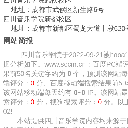
四川音乐学院武侯校区
地址：成都市武侯区新生路6号
四川音乐学院新都校区
地址：成都市新都区蜀龙大道中段620
网站简报
四川音乐学院于2022-09-21被hao
据分析如下。www.sccm.cn：百度PC端
果前50名关键字约为
0
个，预测该网站
端评分：
0
分、百度移动端搜索结果前5
该网站移动端每天约有
0~0
IP。该网站最
索评分：
0
分，搜狗搜索评分：
0
分。以上
02!
本站提供四川音乐学院内容均来源于