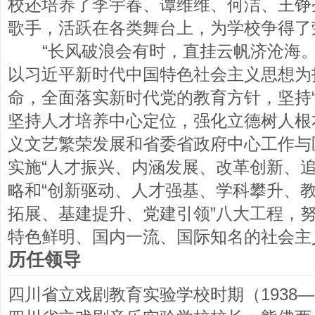
校还培养了李宇春、谭维维、何洁、王铮
歌手，活跃在各类舞台上，为学校争得了
“长风破浪会有时，直挂云帆济沧海。
以习近平新时代中国特色社会主义思想为
命，全面落实新时代党的教育方针，坚持“
坚持人才培养中心定位，强化立德树人根
义文艺繁荣发展和省委省政府中心工作与
实施“人才振兴、内涵发展、改革创新、追
略和“创新驱动、人才强基、学科攀升、
拓展、基建提升、党建引领”八大工程，
特色鲜明、国内一流、国际知名的社会主
历任领导
四川省立戏剧教育实验学校时期（1938—1