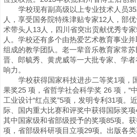
学校现有副高级以上专业技术人员352
人，享受国务院特殊津贴专家12人，部优
术带头人13人，四川省突出贡献优秀专家
人。学校还有多个由热爱艺术教育事业并
组成的教学团队。老一辈音乐教育家常苏
晋、郎毓秀、黄虎威等一大批专家、学者
响力。
学校获得国家科技进步二等奖1项，国家
果奖25 项，省哲学社会科学奖 26 项，“
工业设计“红点奖”5项，发明专利31项
际、国内重大比赛和评奖中获得国际奖项47
其中国家级和省部级授予的奖项85项。获
项，省部级科研项目立项29项。出版各类