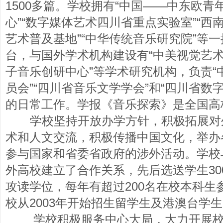
1500多篇。学校拥有“中国——中东欧
心”“数字媒体艺术四川省重点实验室”“西
艺术普及基地”“中华传统音乐研究院”等
台，与国外学术机构建设有“中美视觉艺术
子音乐创研中心”等学术研究机构，负责“
员会”“四川省音乐文学学会”和“四川省数
的日常工作。学报《音乐探索》是全国高
学校坚持开放办学方针，积极拓展对
术和人文交流，积极传播中国文化，举办
参与国家和省委省政府的涉外活动。学校与
外高校建立了合作关系，先后选送学生30
攻读学位，每年有超过200名在校本科生
校从2003年开始招生留学生及港澳台学
学校积极服务中心大局，大力开展校