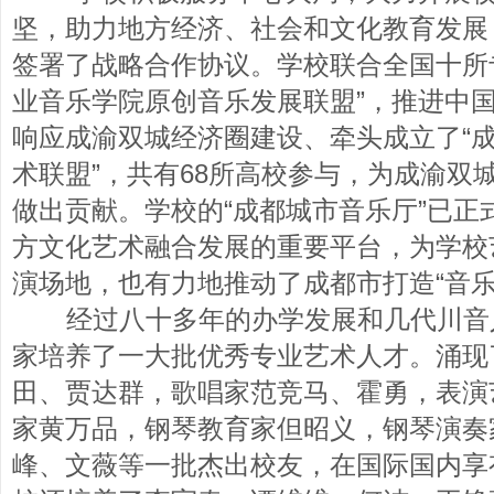
坚，助力地方经济、社会和文化教育发展
签署了战略合作协议。学校联合全国十所
业音乐学院原创音乐发展联盟”，推进中
响应成渝双城经济圈建设、牵头成立了“
术联盟”，共有68所高校参与，为成渝双
做出贡献。学校的“成都城市音乐厅”已正
方文化艺术融合发展的重要平台，为学校
演场地，也有力地推动了成都市打造“音乐
经过八十多年的办学发展和几代川音
家培养了一大批优秀专业艺术人才。涌现
田、贾达群，歌唱家范竞马、霍勇，表演
家黄万品，钢琴教育家但昭义，钢琴演奏
峰、文薇等一批杰出校友，在国际国内享