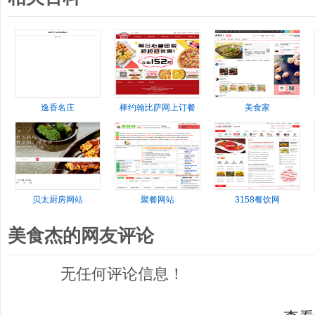
逸香名庄
棒约翰比萨网上订餐
美食家
贝太厨房网站
聚餐网站
3158餐饮网
美食杰的网友评论
无任何评论信息！