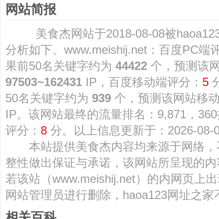
网站简报
美食杰网站于2018-08-08被haoa
分析如下。www.meishij.net：百度PC
果前50名关键字约为
44422
个，预测该
97503~162431
IP，百度移动端评分：
5
50名关键字约为
939
个，预测该网站移
IP。该网站最终的流量排名：9,871，36
评分：
8
分。以上信息更新于：2026-08-0
本站提供美食杰内容均来源于网络，
整性做出保证与承诺，该网站所呈现的内
若该站（www.meishij.net）的内网
网站管理员进行删除，haoa123网址之
相关百科