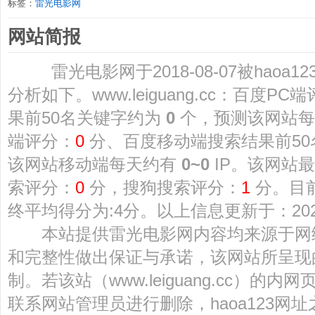
标签：
雷光电影网
网站简报
雷光电影网于2018-08-07被haoa
分析如下。www.leiguang.cc：百度PC
果前50名关键字约为
0
个，预测该网站
端评分：
0
分、百度移动端搜索结果前5
该网站移动端每天约有
0~0
IP。该网站最
索评分：
0
分，搜狗搜索评分：
1
分。目
终平均得分为:4分。以上信息更新于：2026-
本站提供雷光电影网内容均来源于网
和完整性做出保证与承诺，该网站所呈现
制。若该站（www.leiguang.cc）
联系网站管理员进行删除，haoa123网