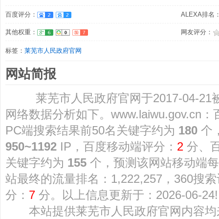
百度评分：
ALEXA排名：1
其他权重：
网友评分：
标签：
莱芜市人民政府官网
网站简报
莱芜市人民政府官网于2017-04-21被
网络数据分析如下。www.laiwu.gov.c
PC端搜索结果前50名关键字约为
180
个
950~1192
IP，百度移动端评分：
2
分、百
关键字约为
155
个，预测该网站移动端
站最终的流量排名：1,222,257，360搜
分：
7
分。以上信息更新于：2026-06-24!
本站提供莱芜市人民政府官网内容均