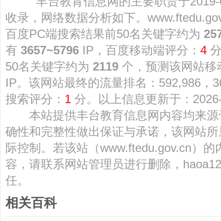
丰台教育信息网的主要职责于2019-08-
收录，网络数据分析如下。www.ftedu.g
百度PC端搜索结果前50名关键字约为
25
有
3657~5796
IP，百度移动端评分：
4
分
50名关键字约为
2119
个，预测该网站移
IP。该网站最终的流量排名：592,986，
搜索评分：
1
分。以上信息更新于：2026-07
本站提供丰台教育信息网内容均来源
确性和完整性做出保证与承诺，该网站所
际控制。若该站（www.ftedu.gov.c
容，请联系网站管理员进行删除，haoa1
任。
相关百科