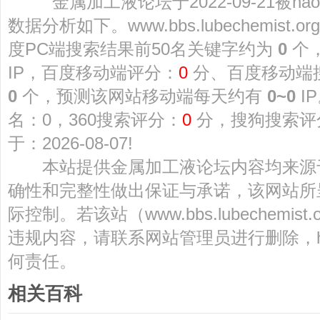
金属加工液论坛于2022-09-21被ha
数据分析如下。www.bbs.lubechemist
度PC端搜索结果前50名关键字约为
0
个
IP，百度移动端评分：
0
分、百度移动端
0
个，预测该网站移动端每天约有
0~0
I
名：0，360搜索评分：
0
分，搜狗搜索评
于：2026-08-07!
本站提供金属加工液论坛内容均来源
确性和完整性做出保证与承诺，该网站所
际控制。若该站（www.bbs.lubechemi
违规内容，请联系网站管理员进行删除，ha
何责任。
相关百科