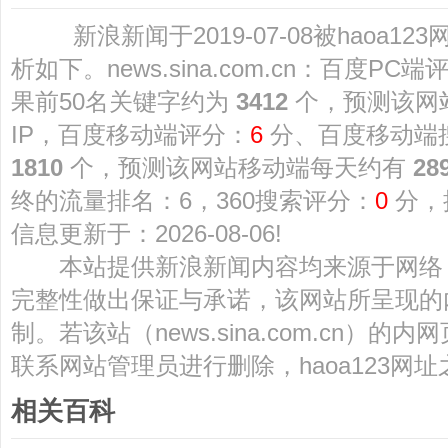
新浪新闻于2019-07-08被haoa1
析如下。news.sina.com.cn：百度PC端
果前50名关键字约为
3412
个，预测该网
IP，百度移动端评分：
6
分、百度移动端
1810
个，预测该网站移动端每天约有
28
终的流量排名：6，360搜索评分：
0
分，
信息更新于：2026-08-06!
本站提供新浪新闻内容均来源于网络
完整性做出保证与承诺，该网站所呈现的
制。若该站（news.sina.com.cn）
联系网站管理员进行删除，haoa123网
相关百科