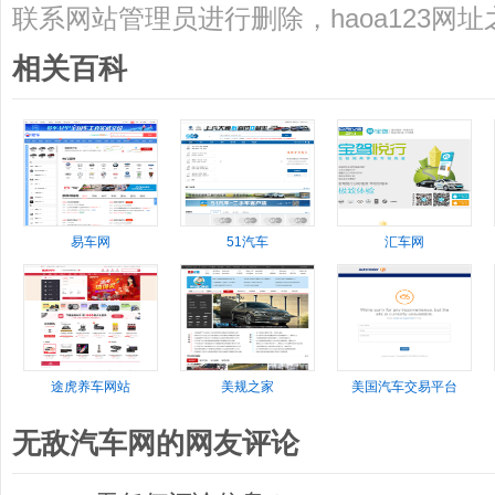
联系网站管理员进行删除，haoa123网
相关百科
易车网
51汽车
汇车网
途虎养车网站
美规之家
美国汽车交易平台
无敌汽车网的网友评论