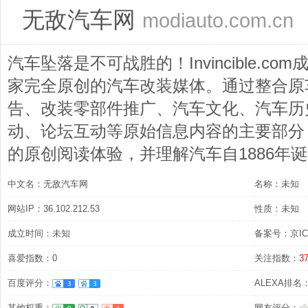
无敌汽车网
modiauto.com.cn
汽车坠落是不可战胜的！Invincible.co
家完全原创的汽车改装媒体。通过整合原
告、改装零部件推广、汽车文化、汽车历
动、论坛互动等原始信息内容的主要部分
的原创阅读体验，并理解汽车自1886年
中文名：无敌汽车网
名称：未知
网站IP：36.102.212.53
性质：未知
成立时间：未知
备案号：京ICP
喜爱指数：0
关注指数：
3
百度评分：
ALEXA排名：6
其他权重：
网友评分：