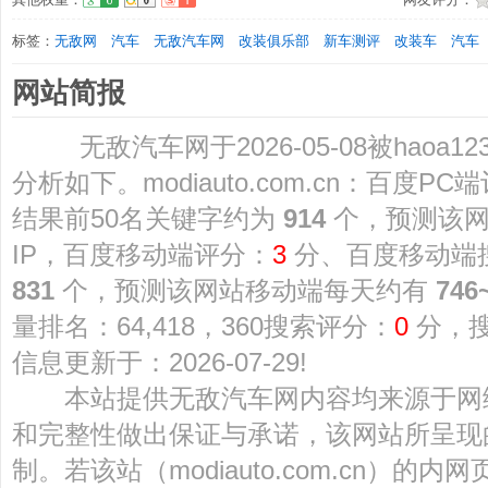
标签：
无敌网
汽车
无敌汽车网
改装俱乐部
新车测评
改装车
汽车
网站简报
无敌汽车网于2026-05-08被haoa
分析如下。modiauto.com.cn：百度PC
结果前50名关键字约为
914
个，预测该
IP，百度移动端评分：
3
分、百度移动端
831
个，预测该网站移动端每天约有
746
量排名：64,418，360搜索评分：
0
分，
信息更新于：2026-07-29!
本站提供无敌汽车网内容均来源于网
和完整性做出保证与承诺，该网站所呈现
制。若该站（modiauto.com.cn）