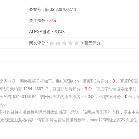
备案号：皖B2-20070027-1
关注指数：
345
ALEXA排名：6,043
网友评分：
暂无评分
0
之家收录，网络数据分析如下。life.365jia.cn：百度PC端评分：
3
、百度PC端
网站每天约有
1254~4367
IP，百度移动端评分：
3
分、百度移动端搜索结果前
每天约有
534~3136
IP。该网站最终的流量排名：6,043，360搜索评分：
0
分，
06!
对其链接的准确性和完整性做出保证与承诺，该网站所呈现的内容，不由本
的内网页上出现违法违规内容，请联系网站管理员进行删除，haoa123网址之家不承担任