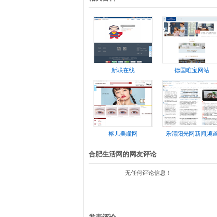
新联在线
德国唯宝网站
榕儿美瞳网
乐清阳光网新闻频
合肥生活网的网友评论
无任何评论信息！