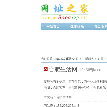
网站首页
休闲娱乐
生活服
当前位置：
haoa123网址之家
›
生活服务
›
企业
›
合肥生活网
life.365jia.cn
新鲜的当地信息，万佳生活，万佳热线便利频
地图，合肥客车，合肥住房公积金，合肥社保
中文名：合肥生活网
网站IP：154.204.204.143