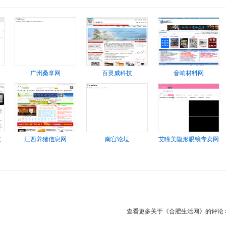
广州桑拿网
百灵威科技
音响材料网
道
江西养猪信息网
南宫论坛
艾瞳美隐形眼镜专卖网
查看更多关于《合肥生活网》的评论 