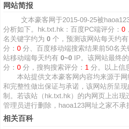
网站简报
文本豪客网于2015-09-25被haoa
分析如下。hk.txt.hk：百度PC端评分：
0
名关键字约为
0
个，预测该网站每天约
分：
0
分、百度移动端搜索结果前50名
站移动端每天约有
0~0
IP。该网站最终的
分：
0
分，搜狗搜索评分：
1
分。以上信息更
本站提供文本豪客网内容均来源于网
和完整性做出保证与承诺，该网站所呈现
制。若该站（hk.txt.hk）的内网页上
管理员进行删除，haoa123网址之家不
相关百科