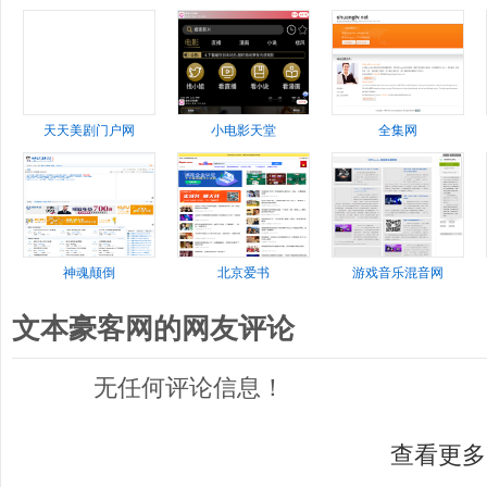
天天美剧门户网
小电影天堂
全集网
神魂颠倒
北京爱书
游戏音乐混音网
文本豪客网的网友评论
无任何评论信息！
查看更多