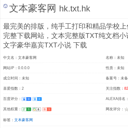
文本豪客网
hk.txt.hk
最完美的排版，纯手工打印和精品学校上
完整下载网站，文本完整版TXT纯文档
文字豪华嘉宾TXT小说 下载
中文名：文本豪客网
名称：未知
网站IP：0.0.0.0
性质：未知
成立时间：未知
备案号：未备
喜爱指数：2
关注指数：
8
百度评分：
ALEXA排名
其他权重：
网友评分：
标签：
文本豪客网