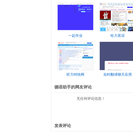
一起作业
给力英语
听力特快网
实时翻译聊天应用
德语助手的网友评论
无任何评论信息！
发表评论