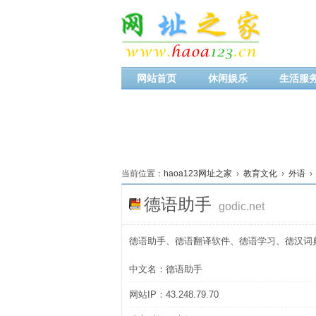
网站首页
休闲娱乐
生活服
当前位置：
haoa123网址之家
›
教育文化
›
外语
›
德语助手
godic.net
德语助手、德语翻译软件、德语学习、德汉词
中文名：德语助手
网站IP：43.248.79.70