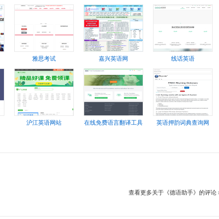
雅思考试
嘉兴英语网
线话英语
沪江英语网站
在线免费语言翻译工具
英语押韵词典查询网
查看更多关于《德语助手》的评论 