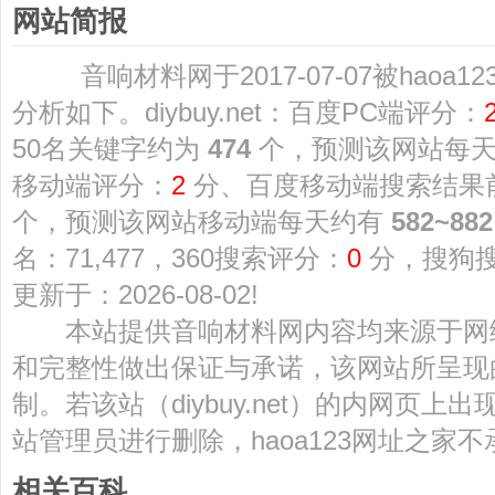
网站简报
音响材料网于2017-07-07被haoa
分析如下。diybuy.net：百度PC端评分：
50名关键字约为
474
个，预测该网站每
移动端评分：
2
分、百度移动端搜索结果
个，预测该网站移动端每天约有
582~882
名：71,477，360搜索评分：
0
分，搜狗
更新于：2026-08-02!
本站提供音响材料网内容均来源于网
和完整性做出保证与承诺，该网站所呈现
制。若该站（diybuy.net）的内网页
站管理员进行删除，haoa123网址之家
相关百科