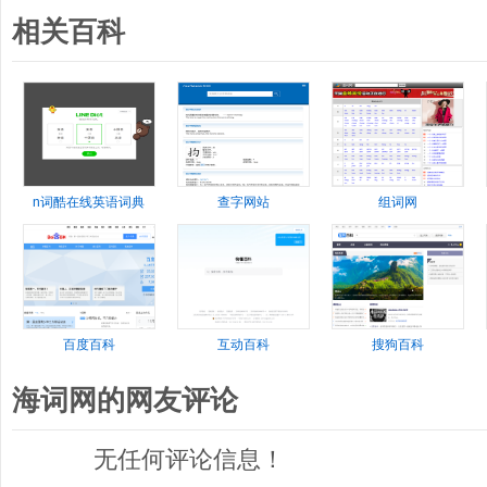
相关百科
n词酷在线英语词典
查字网站
组词网
百度百科
互动百科
搜狗百科
海词网的网友评论
无任何评论信息！