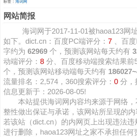
标签：
海词网
网站简报
海词网于2017-11-01被haoa12
如下。dict.cn：百度PC端评分：
7
、百度
字约为
62969
个，预测该网站每天约有
3
动端评分：
8
分、百度移动端搜索结果前
个，预测该网站移动端每天约有
186027~
流量排名：2,574，360搜索评分：
0
分，
信息更新于：2026-08-05!
本站提供海词网内容均来源于网络，
整性做出保证与承诺，该网站所呈现的内
若该站（dict.cn）的内网页上出现违
进行删除，haoa123网址之家不承担任何