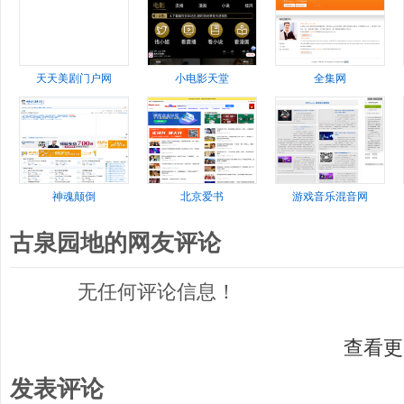
天天美剧门户网
小电影天堂
全集网
神魂颠倒
北京爱书
游戏音乐混音网
古泉园地的网友评论
无任何评论信息！
查看更
发表评论