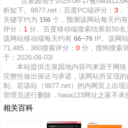
古泉园地于2025-06-17被haoa1
析如下。9877.net：百度PC端评分：
3
、
关键字约为
156
个，预测该网站每天约
评分：
1
分、百度移动端搜索结果前50
该网站移动端每天约有
66~76
IP。该网
71,485，360搜索评分：
0
分，搜狗搜索
于：2026-08-03!
本站提供古泉园地内容均来源于网络
完整性做出保证与承诺，该网站所呈现的
制。若该站（9877.net）的内网页上
管理员进行删除，haoa123网址之家不
相关百科