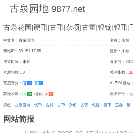
古泉园地
9877.net
古泉花园|硬币|古币|杂项|古董|银锭|银币|
中文名：古泉园地
名称：未知
网站IP：59.151.17.85
性质：未知
成立时间：未知
备案号：湘ICP
喜爱指数：0
关注指数：
1
百度评分：
ALEXA排名：7
其他权重：
网友评分：
标签：
古泉园地
钱币
古钱
古币
杂项
古玩
银锭
银币
玉器
徽
网站简报