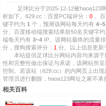
足球比分于2025-12-12被haoa1
析如下。629.cc：百度PC端评分：
0
、百
键字约为
1
个，预测该网站每天约有
4~5
分、百度移动端搜索结果前50名关键字
端每天约有
3~4
IP。该网站最终的流量排
分，搜狗搜索评分：
1
分。以上信息更新于：2
本站提供足球比分网站内容均来源于
性和完整性做出保证与承诺，该网站所呈
控制。若该站（629.cc）的内网页上出
管理员进行删除，haoa123网址之家不
相关百科