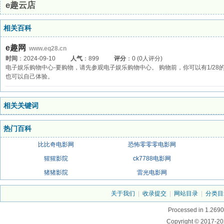
e趣云店
相关百科
e趣网
www.eq28.cn
时间
：2024-09-10
人气
：899
评分
：0 (0人评分)
电子娱乐购物中心-要购物，请先参观电子娱乐购物中心。 购物前，你可以有1/2
也可以自己体验。
相关关键词
热门百科
比比奇电影网
恐怖零零零电影网
猩猩影院
ck7788电影网
猪猪影院
雷光电影网
关于我们
|
收录提交
|
网站目录
|
分类目
Processed in 1.2690
Copyright © 2017-20