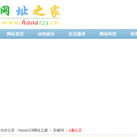
网站首页
休闲娱乐
生活服务
网络科技
体
当前位置：
haoa123网址之家
›
关键词
›
e趣云店