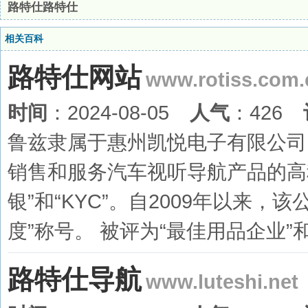
路特仕路特仕
相关百科
路特仕网站
www.rotiss.com.
时间
：2024-08-05
人气
：426
鲁兹隶属于惠州凯悦电子有限公司，
销售和服务汽车视听导航产品的高科
银”和“KYC”。自2009年以来
度”称号。 被评为“最佳用品企业”和
路特仕导航
www.luteshi.net