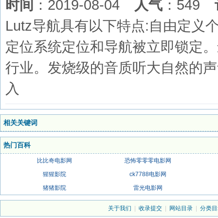
时间
：2019-08-04
人气
：549
Lutz导航具有以下特点:自由定
定位系统定位和导航被立即锁定。
行业。发烧级的音质听大自然的声
入
相关关键词
热门百科
比比奇电影网
恐怖零零零电影网
猩猩影院
ck7788电影网
猪猪影院
雷光电影网
关于我们
|
收录提交
|
网站目录
|
分类目