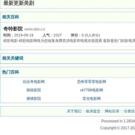
最新更新美剧
相关百科
奇特影院
www.qite.co
时间
：2019-09-19
人气
：1037
评分
：0 (0人评分)
精彩电影-精彩电影网络为您收集免费高清电影和电视在线观看 最新最热门的影视
相关关键词
热门百科
比比奇电影网
恐怖零零零电影网
猩猩影院
ck7788电影网
猪猪影院
雷光电影网
关于我们
|
收录提交
|
网站目录
|
分类目
Processed in 1.2834
Copyright © 2017-20