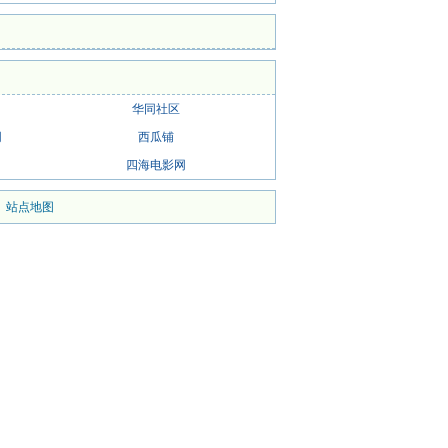
华同社区
网
西瓜铺
四海电影网
|
站点地图