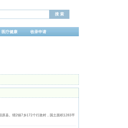
医疗健康
收录申请
。辖2镇7乡172个行政村，国土面积1283平