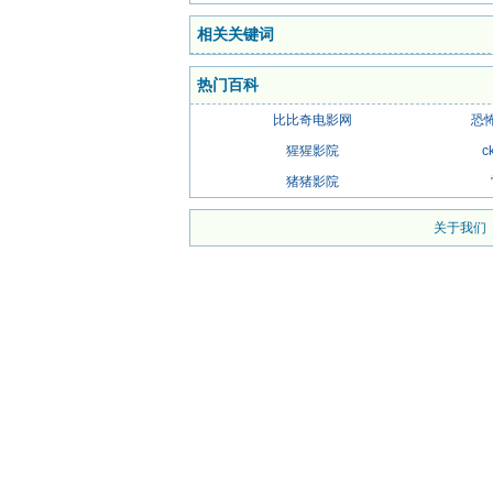
相关关键词
热门百科
比比奇电影网
恐
猩猩影院
c
猪猪影院
关于我们