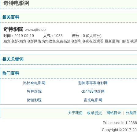
奇特电影网
相关百科
奇特影院
www.qite.co
时间
：2019-09-19
人气
：1038
评分
：0 (0人评分)
精彩电影-精彩电影网络为您收集免费高清电影和电视在线观看 最新最热门的影视
相关关键词
热门百科
比比奇电影网
恐怖零零零电影网
猩猩影院
ck7788电影网
猪猪影院
雷光电影网
关于我们
|
收录提交
|
网站目录
|
分类目
Processed in 1.2368
Copyright © 2017-20