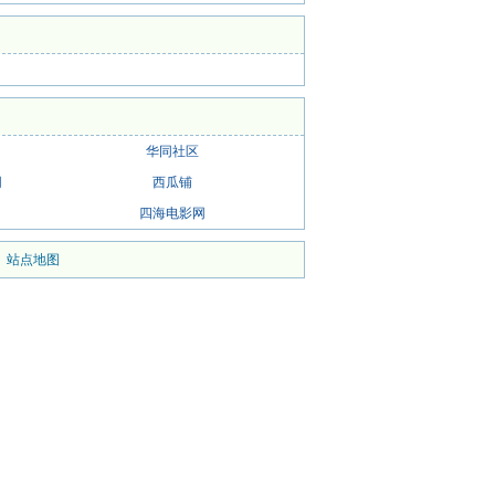
华同社区
网
西瓜铺
四海电影网
|
站点地图