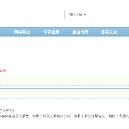
网站名称
务
网络科技
体育健康
旅游出行
教育文化
大全
 (0人评分)
梦想家存储在这里的梦想，给出了深入的梦解析分析，诠释了梦的深层含义，构建了专