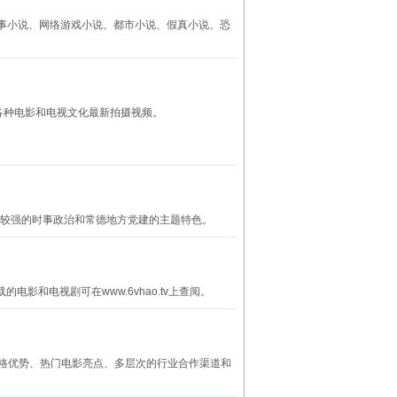
小说、军事小说、网络游戏小说、都市小说、假真小说、恐
了各种电影和电视文化最新拍摄视频。
有较强的时事政治和常德地方党建的主题特色。
电影和电视剧可在www.6vhao.tv上查阅。
价格优势、热门电影亮点、多层次的行业合作渠道和