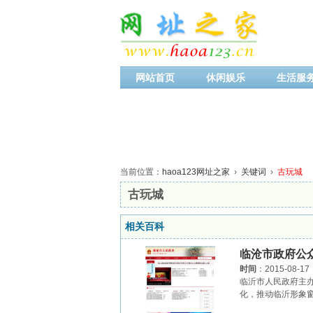
网站首页
休闲娱乐
生活服
当前位置：
haoa123网址之家
›
关键词
›
古玩城
古玩城
相关百科
临沧市政府公
时间
：2015-08-17
临沂市人民政府主
化，推动临沂形象