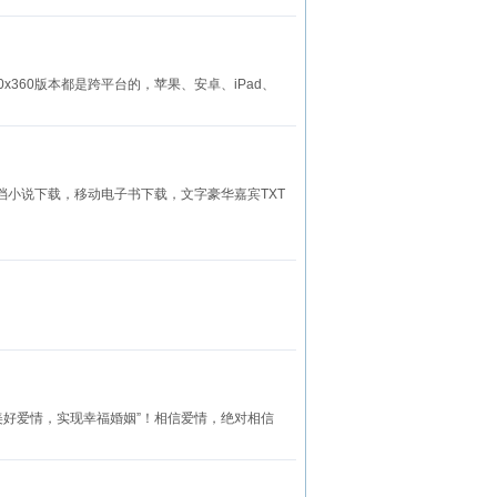
640x360版本都是跨平台的，苹果、安卓、iPad、
档小说下载，移动电子书下载，文字豪华嘉宾TXT
美好爱情，实现幸福婚姻”！相信爱情，绝对相信