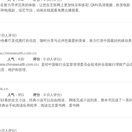
nema正在努力寻求完美的体验，让您在互联网上更加快乐和多彩; QMV高清视频，欧美
影和电视剧，综艺节目，动画在线观看免费点播观看。
 (0人评分)
特色餐厅及优惠打折信息，随时分享与点评您最爱的美食，致力打造中国最好的移动
w.chinawealth.com.cn
人气
：430
评分
：0 (0人评分)
w.chinawealth.com.cn）是经中国银行业监督管理委员会批准的全国银行理
运营，维护和管理。
ok.cn
人气
：951
评分
：0 (0人评分)
部好看的全文小说，经典小说可以自由阅读。 网络完成小说列表，整本书完成了一系列
的经典全手机阅读应用程序，阅读北京爱书网，爱书网
 (0人评分)