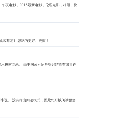
电影，午夜电影，2015最新电影，伦理电影，相册，快
美食应用将让您吃的更好、更爽！
财产品信息披露网站。 由中国政府证券登记结算有限责任
小说。 没有弹出阅读模式，因此您可以阅读更舒