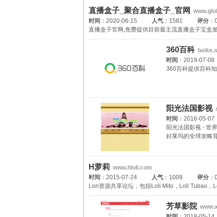
直播盒子_聚合直播盒子_官网
www.glo
时间
：2020-06-15
人气
：1581
评分
：0
直播盒子官网,免费提供目前最主流直播盒子宝盒发
360百科
baike.
时间
：2019-07-08
360百科提供百
阳光法国影视
时间
：2016-05-07
阳光法国影视 - 
好莱坞的全球攻略
H萝莉
www.hloli.com
时间
：2015-07-24
人气
：1009
评分
：0
Lori资源共享论坛，包括Loli Mito，Loli Tuba
芳草影院
www.
时间
：2018-05-14