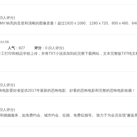
 (0人评分)
的音质和清晰的图像质量！超过1920 x 1080、1280 x 720、800 x 480、
txt.hk
人气
：827
评分
：0 (0人评分)
工打印和精品学校上传，并将TXT小说添加到此完整下载网站，文本完整版TXT纯文
 (0人评分)
绝大多数恐怖电影爱好者提供2017年最新的恐怖电影、好看的恐怖电影和完整的恐怖电影收藏！
 (0人评分)
约会和婚姻服务，如免费约会、城市约会、征婚、免费征婚等。 致力于为会员实现“邂逅