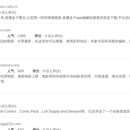
lux.com.cn
 (0人评分)
布,直播盒子聚合,让您第一时间掌握最新,直播盒子app破解的最新内容及下载,平台
so.com
人气
：1365
评分
：0 (0人评分)
科知识的搜索、分享服务，在这里你可以搜索、查阅百科知识，并参与百科词条的编辑，
suneuro.org
人气
：609
评分
：0 (0人评分)
世界伦理电影，最新电影上映，电影界的内容部分包括欧美伦理，日韩道德，港台伦理，
背景
 (0人评分)
o，Loli Comics，Comic Pack，Loli Supply and Demand等。它还开设了一
xggg222.com
人气
：642
评分
：0 (0人评分)