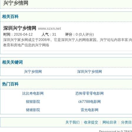
兴宁乡情网
相关百科
深圳兴宁乡情网
www.szxn.net
时间
：2026-04-12
人气
：31
评分
：0 (0人评分)
深圳兴宁家乡网成立于2006年。它是深圳兴宁人的网络家园。兴宁论坛内容丰富
教育和房地产信息的兴宁网络
相关关键词
兴宁乡情网
深圳兴宁乡情网
热门百科
比比奇电影网
恐怖零零零电影网
猩猩影院
ck7788电影网
猪猪影院
雷光电影网
关于我们
|
收录提交
|
网站目录
|
分类目