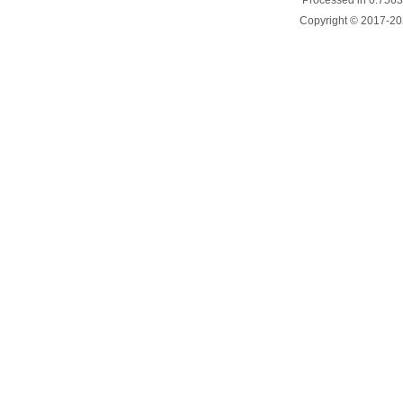
Processed in 0.7563
Copyright © 2017-20