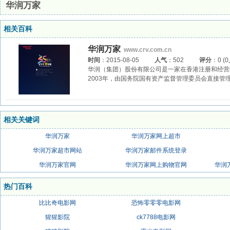
华润万家
相关百科
华润万家
www.crv.com.cn
时间
：2015-08-05
人气
：502
评分
：0 (
华润（集团）股份有限公司是一家在香港注册和经营的
2003年，由国务院国有资产监督管理委员会直接管
相关关键词
华润万家
华润万家网上超市
华润万家超市网站
华润万家邮件系统登录
华润万家官网
华润万家网上购物官网
华润
热门百科
比比奇电影网
恐怖零零零电影网
猩猩影院
ck7788电影网