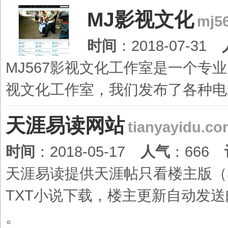
MJ影视文化
mj5
时间
：2018-07-31
MJ567影视文化工作室是一个专业
视文化工作室，我们发布了各种电
天涯易读网站
tianyayidu.co
时间
：2018-05-17
人气
：666
天涯易读提供天涯帖只看楼主版（
TXT小说下载，楼主更新自动发
。