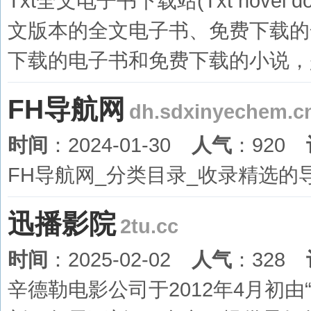
Txt全文电子书下载站(Txt novel down
文版本的全文电子书、免费下载的
下载的电子书和免费下载的小说，
FH导航网
dh.sdxinyechem.c
时间
：2024-01-30
人气
：920
FH导航网_分类目录_收录精选的导
迅播影院
2tu.cc
时间
：2025-02-02
人气
：328
辛德勒电影公司于2012年4月初