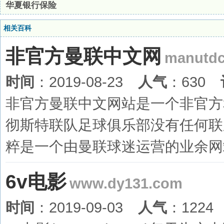
华夏银行保险
相关百科
非官方曼联中文网
manutd
时间
：2019-08-23
人气
：630
非官方曼联中文网站是一个非官方
彻斯特联队足球俱乐部没有任何联
粹是一个由曼联球迷运营的业余网
6v电影
www.dy131.com
时间
：2019-09-03
人气
：1224