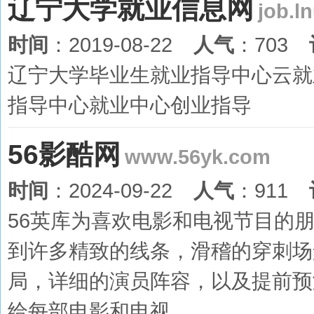
辽宁大学就业信息网
job.l
时间
：2019-08-22
人气
：703
辽宁大学毕业生就业指导中心云就
指导中心就业中心创业指导
56影酷网
www.56yk.com
时间
：2024-09-22
人气
：911
56英库为喜欢电影和电视节目的
到许多精致的线条，滑稽的穿刺场
局，详细的演员阵容，以及提前预
给每部电影和电视