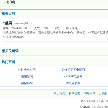
一折购
相关百科
e趣网
www.eq28.cn
时间
：2024-09-10
人气
：898
评分
：0 (0人评分)
电子娱乐购物中心-要购物，请先参观电子娱乐购物中心。 购物前，你可以有1/2
也可以自己体验。
相关关键词
热门百科
比比奇电影网
恐怖零零零电影网
猩猩影院
ck7788电影网
猪猪影院
雷光电影网
关于我们
|
收录提交
|
网站目录
|
分类目
Processed in 1.4703
Copyright © 2017-20