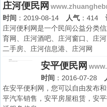
庄河便民网
www.zhuangheb
时间
：2019-08-14
人气
：414
庄河便利网是一个民间公益分类信
育网、庄河酒吧、庄河窗口、庄河
二手房、庄河信息港、庄河网
安平便民网
www.
时间
：2016-07-28
在安平便利网，您可以自由发布和
平汽车销售，安平房屋租赁，安平