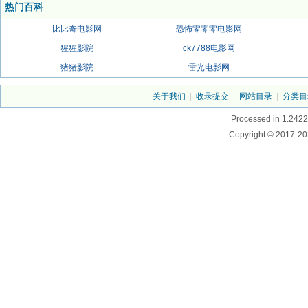
热门百科
比比奇电影网
恐怖零零零电影网
猩猩影院
ck7788电影网
猪猪影院
雷光电影网
关于我们
|
收录提交
|
网站目录
|
分类目
Processed in 1.2422
Copyright © 2017-20