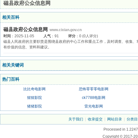
磁县政府公众信息网
相关百科
磁县政府公众信息网
www.cixian.gov.cn
时间
：2025-11-05
人气
：91
评分
：0 (0人评分)
磁县人民政府的主要职责是围绕县政府的中心工作和重点工作，及时调查、收集、
有价值的信息、资料和建议。
相关关键词
热门百科
比比奇电影网
恐怖零零零电影网
猩猩影院
ck7788电影网
猪猪影院
雷光电影网
关于我们
|
收录提交
|
网站目录
|
分类目
Processed in 1.2247
Copyright © 2017-20